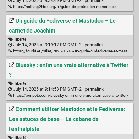
July 14, 2025 at 9:34:49 PM GMT+2 ·
permalink
https://nothing2hide.org/fr/guide-de-protection-numerique/
Un guide du Fediverse et Mastodon – Le
carnet de Joachim
liberté
July 14, 2025 at 9:19:12 PM GMT+2 ·
permalink
https://fourbi.eu/billet/2025-01-16-un-guide-du-fediverse-et-mastodon
Bluesky : enfin une vraie alternative à Twitter
?
liberté
July 14, 2025 at 9:14:53 PM GMT+2 ·
permalink
https://bonpote.com/bluesky-enfin-une-vraie-alternative-a-twitter/
Comment utiliser Mastodon et le Fediverse:
Les astuces de base – La cabane de
l'enthalpiste
liberté