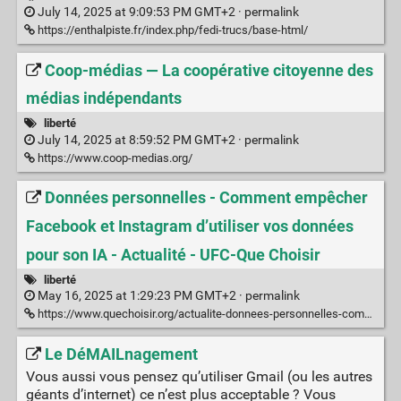
July 14, 2025 at 9:09:53 PM GMT+2 ·
permalink
https://enthalpiste.fr/index.php/fedi-trucs/base-html/
Coop-médias — La coopérative citoyenne des
médias indépendants
liberté
July 14, 2025 at 8:59:52 PM GMT+2 ·
permalink
https://www.coop-medias.org/
Données personnelles - Comment empêcher
Facebook et Instagram d’utiliser vos données
pour son IA - Actualité - UFC-Que Choisir
liberté
May 16, 2025 at 1:29:23 PM GMT+2 ·
permalink
https://www.quechoisir.org/actualite-donnees-personnelles-comment-empecher-facebook-et-instagram-d-utiliser-vos-donnees-pour-son-ia-n166168/
Le DéMAILnagement
Vous aussi vous pensez qu’utiliser Gmail (ou les autres
géants d’internet) ce n’est plus acceptable ? Vous