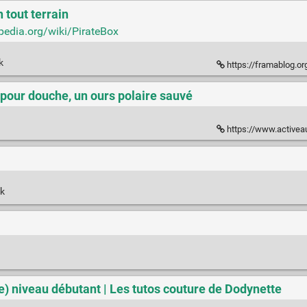
 tout terrain
ipedia.org/wiki/PirateBox
nk
https://framablog.org/
pour douche, un ours polaire sauvé
https://www.activeau.fr/amp
nk
e) niveau débutant | Les tutos couture de Dodynette