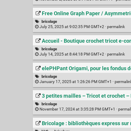
Free Online Graph Paper / Asymmetri
bricolage
July 25, 2025 at 9:02:35 PM GMT+2 ·
permalink
Accueil - Boutique crochet tricot e-
bricolage
July 14, 2025 at 8:44:18 PM GMT+2 ·
permalink
elePHPant Origami, pour les fondus de
bricolage
January 17, 2025 at 1:26:26 PM GMT+1 ·
permali
3 petites mailles – Tricot et crochet
bricolage
November 17, 2024 at 3:35:28 PM GMT+1 ·
permal
Bricolage : bibliothèques express su