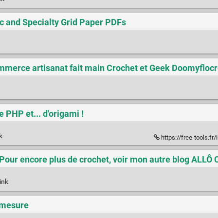
c and Specialty Grid Paper PDFs
commerce artisanat fait main Crochet et Geek Doomyfloc
 PHP et... d'origami !
nk
https://free-tools.fr/inc
 – Pour encore plus de crochet, voir mon autre blog ALL
ink
r mesure