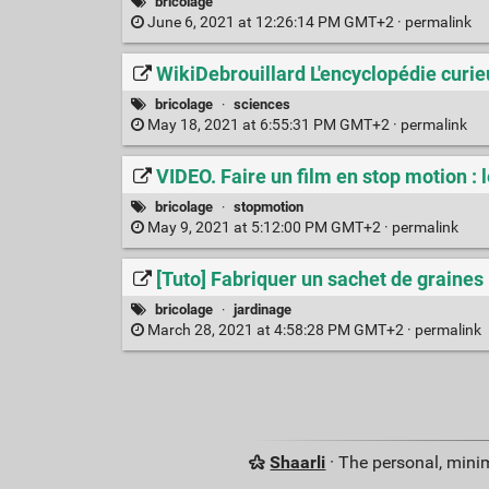
bricolage
June 6, 2021 at 12:26:14 PM GMT+2 ·
permalink
WikiDebrouillard L'encyclopédie curie
bricolage
·
sciences
May 18, 2021 at 6:55:31 PM GMT+2 ·
permalink
VIDEO. Faire un film en stop motion : 
bricolage
·
stopmotion
May 9, 2021 at 5:12:00 PM GMT+2 ·
permalink
[Tuto] Fabriquer un sachet de graines
bricolage
·
jardinage
March 28, 2021 at 4:58:28 PM GMT+2 ·
permalink
Shaarli
· The personal, minim