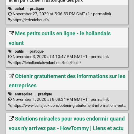
et en particulier l'historique des prix
achat
·
pratique
November 27, 2020 at 5:06:59 PM GMT+1 ·
permalink
https://ledenicheur.fr/
Mes petits outils en ligne - le hollandais
volant
outils
·
pratique
November 3, 2020 at 4:10:47 PM GMT+1 ·
permalink
https://lehollandaisvolant.net/tout/tools/
Obtenir gratuitement des informations sur les
entreprises
entreprise
·
pratique
November 1, 2020 at 8:08:34 PM GMT+1 ·
permalink
https://www.ballajack.com/obtenir-gratuitement-informations-entreprises
Solutions miracles pour vous endormir quand
vous n'y arrivez pas - HowTommy | Liens et actu