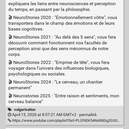
expliquera les liens entre neurosciences et perception
du temps, en passant par la philosophie.
🎬 NeuroStories 2020 : "Émotionnellement vôtre", vous
transportera dans le champ des émotions et de leurs
bases cognitives.
🎬 NeuroStories 2021 : "Au delà des 5 sens", vous fera
découvrir comment fonctionnent nos facultés de
perception ainsi que des sens méconnus de notre
corps.
🎬 NeuroStories 2022 : "Emprise de tête", vous fera
voyager dans l’univers des influences biologiques,
psychologiques ou sociales.
🎬 NeuroStories 2024 : "Le cerveau, un chantier
permanent"
🎬 Neurostories 2025 : "Entre raison et sentiments, mon
cerveau balance"
vulgarisation
April 15, 2026 at 8:57:21 AM GMT+2 ·
permalink
https://www.youtube.com/playlist?list=PLOf80K54NAR8Gg2G3GaPbN91KloG2ZDH0