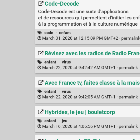
Code-Decode
Code-Decode est une suite d’applications
et de ressources qui permettent d’initier les en
à la programmation et à la culture numérique
code
·
enfant
March 31, 2020 at 12:15:09 PM GMT+2 ·
permalin
Révisez avec les radios de Radio Fra
enfant
·
virus
March 22, 2020 at 9:42:42 AM GMT+1 ·
permalink
Avec France tv, faites classe à la mai
enfant
·
virus
March 22, 2020 at 9:42:05 AM GMT+1 ·
permalink
Hybrides, le jeu | bouletcorp
enfant
·
jeu
March 16, 2020 at 4:06:56 PM GMT+1 ·
permalink