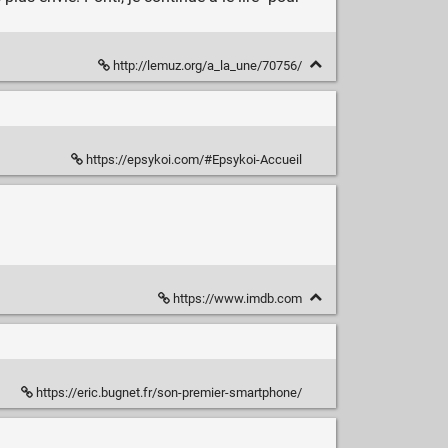
http://lemuz.org/a_la_une/70756/
https://epsykoi.com/#Epsykoi-Accueil
https://www.imdb.com
https://eric.bugnet.fr/son-premier-smartphone/