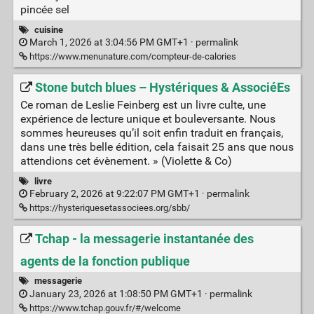
pincée sel
cuisine
March 1, 2026 at 3:04:56 PM GMT+1 ·
permalink
https://www.menunature.com/compteur-de-calories
Stone butch blues – Hystériques & AssociéEs
Ce roman de Leslie Feinberg est un livre culte, une
expérience de lecture unique et bouleversante. Nous
sommes heureuses qu’il soit enfin traduit en français,
dans une très belle édition, cela faisait 25 ans que nous
attendions cet évènement. » (Violette & Co)
livre
February 2, 2026 at 9:22:07 PM GMT+1 ·
permalink
https://hysteriquesetassociees.org/sbb/
Tchap - la messagerie instantanée des
agents de la fonction publique
messagerie
January 23, 2026 at 1:08:50 PM GMT+1 ·
permalink
https://www.tchap.gouv.fr/#/welcome