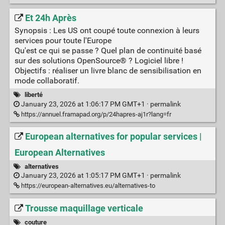
Et 24h Après
Synopsis : Les US ont coupé toute connexion à leurs
services pour toute l'Europe
Qu'est ce qui se passe ? Quel plan de continuité basé
sur des solutions OpenSource® ? Logiciel libre !
Objectifs : réaliser un livre blanc de sensibilisation en
mode collaboratif.
liberté
January 23, 2026 at 1:06:17 PM GMT+1 ·
permalink
https://annuel.framapad.org/p/24hapres-aj1r?lang=fr
European alternatives for popular services |
European Alternatives
alternatives
January 23, 2026 at 1:05:17 PM GMT+1 ·
permalink
https://european-alternatives.eu/alternatives-to
Trousse maquillage verticale
couture