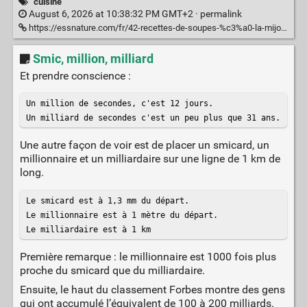
cuisine
August 6, 2026 at 10:38:32 PM GMT+2 ·
permalink
https://essnature.com/fr/42-recettes-de-soupes-%c3%a0-la-mijoteuse-saines/
Smic, million, milliard
Et prendre conscience :
Un million de secondes, c'est 12 jours.

Un milliard de secondes c'est un peu plus que 31 ans.
Une autre façon de voir est de placer un smicard, un
millionnaire et un milliardaire sur une ligne de 1 km de
long.
Le smicard est à 1,3 mm du départ.

Le millionnaire est à 1 mètre du départ.

Le milliardaire est à 1 km
Première remarque : le millionnaire est 1000 fois plus
proche du smicard que du milliardaire.
Ensuite, le haut du classement Forbes montre des gens
qui ont accumulé l’équivalent de 100 à 200 milliards.