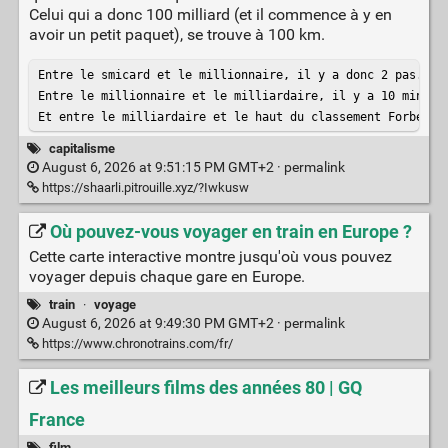
Celui qui a donc 100 milliard (et il commence à y en
avoir un petit paquet), se trouve à 100 km.
Entre le smicard et le millionnaire, il y a donc 2 pas.

Entre le millionnaire et le milliardaire, il y a 10 minutes
Et entre le milliardaire et le haut du classement Forbes, 
capitalisme
August 6, 2026 at 9:51:15 PM GMT+2 ·
permalink
https://shaarli.pitrouille.xyz/?Iwkusw
Où pouvez-vous voyager en train en Europe ?
Cette carte interactive montre jusqu'où vous pouvez
voyager depuis chaque gare en Europe.
train
·
voyage
August 6, 2026 at 9:49:30 PM GMT+2 ·
permalink
https://www.chronotrains.com/fr/
Les meilleurs films des années 80 | GQ
France
film